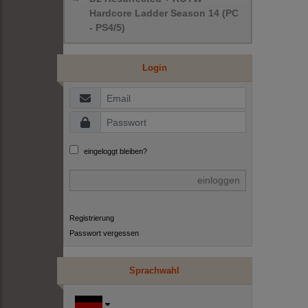
Hardcore Ladder Season 14 (PC
- PS4/5)
Login
eingeloggt bleiben?
einloggen
Registrierung
Passwort vergessen
Sprachwahl