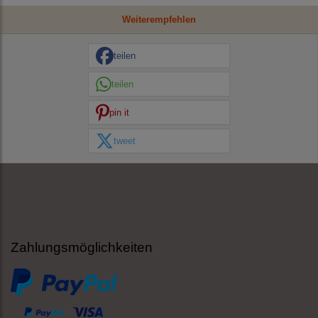
Weiterempfehlen
teilen
teilen
pin it
tweet
Zahlungsmöglichkeiten