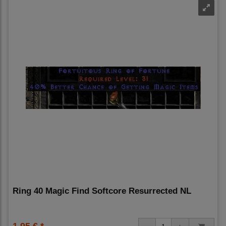
Ring 40 Magic Find Softcore Resurrected NL
1,95 € *