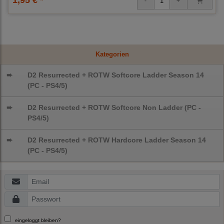
Kategorien
➨
D2 Resurrected + ROTW Softcore Ladder Season 14
(PC - PS4/5)
➨
D2 Resurrected + ROTW Softcore Non Ladder (PC -
PS4/5)
➨
D2 Resurrected + ROTW Hardcore Ladder Season 14
(PC - PS4/5)
eingeloggt bleiben?