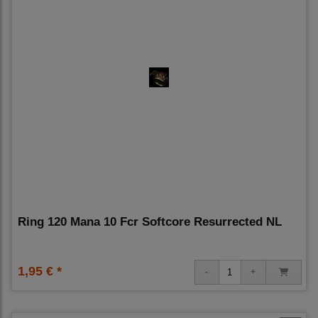
Ring 120 Mana 10 Fcr Softcore Resurrected NL
1,95 € *