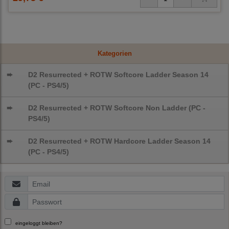
Kategorien
➨
D2 Resurrected + ROTW Softcore Ladder Season 14
(PC - PS4/5)
➨
D2 Resurrected + ROTW Softcore Non Ladder (PC -
PS4/5)
➨
D2 Resurrected + ROTW Hardcore Ladder Season 14
(PC - PS4/5)
eingeloggt bleiben?