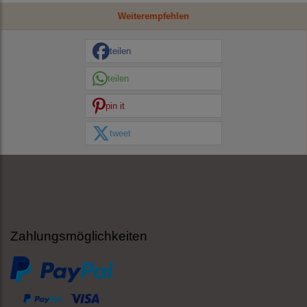
Weiterempfehlen
teilen
teilen
pin it
tweet
Zahlungsmöglichkeiten