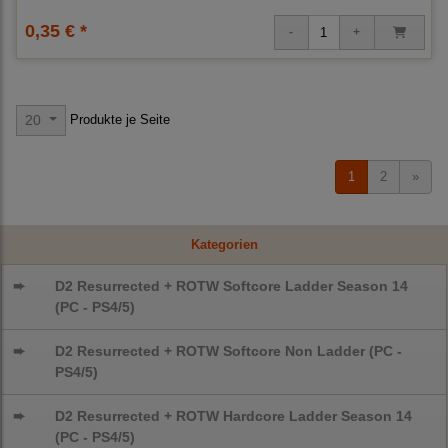
0,35 € *
Produkte je Seite
20
1
2
»
Kategorien
➨
D2 Resurrected + ROTW Softcore Ladder Season 14
(PC - PS4/5)
➨
D2 Resurrected + ROTW Softcore Non Ladder (PC -
PS4/5)
➨
D2 Resurrected + ROTW Hardcore Ladder Season 14
(PC - PS4/5)