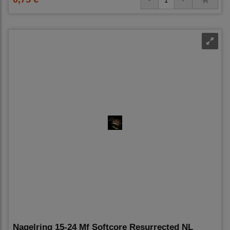
Nagelring 15-24 Mf Softcore Resurrected NL