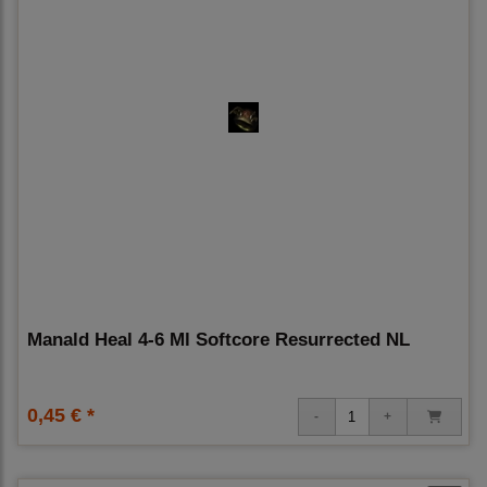
Manald Heal 4-6 Ml Softcore Resurrected NL
0,45 € *