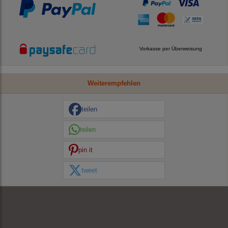
Vorkasse per Überweisung
Weiterempfehlen
teilen
teilen
pin it
tweet