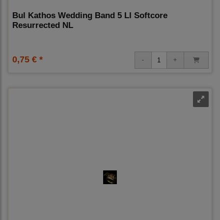
Bul Kathos Wedding Band 5 Ll Softcore
Resurrected NL
0,75 € *