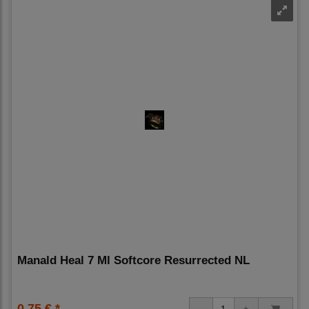
Manald Heal 7 Ml Softcore Resurrected NL
0,75 € *