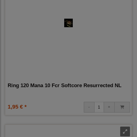
Ring 120 Mana 10 Fcr Softcore Resurrected NL
1,95 € *