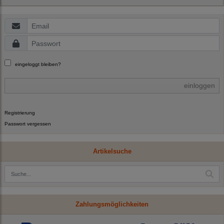
eingeloggt bleiben?
einloggen
Registrierung
Passwort vergessen
Artikelsuche
Zahlungsmöglichkeiten