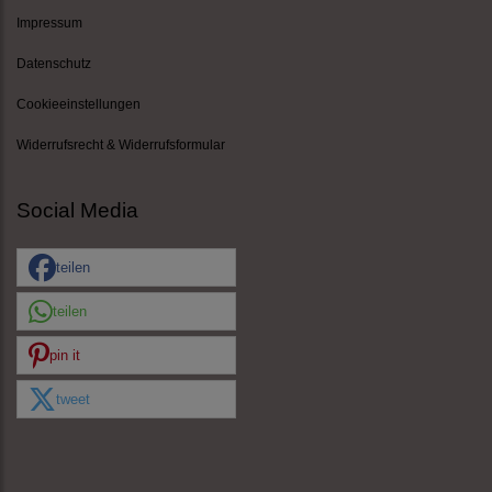
Impressum
Datenschutz
Cookieeinstellungen
Widerrufsrecht & Widerrufsformular
Social Media
teilen
teilen
pin it
tweet