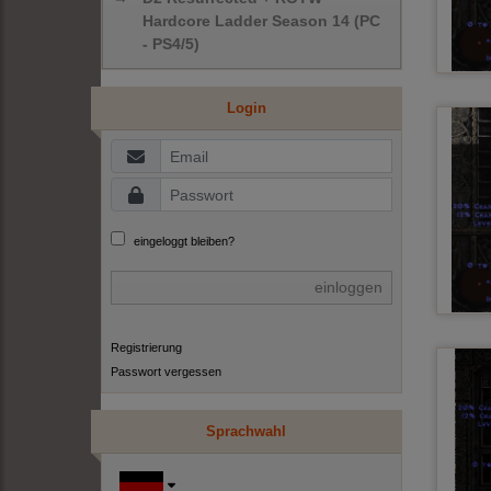
Hardcore Ladder Season 14 (PC
- PS4/5)
Login
eingeloggt bleiben?
einloggen
Registrierung
Passwort vergessen
Sprachwahl