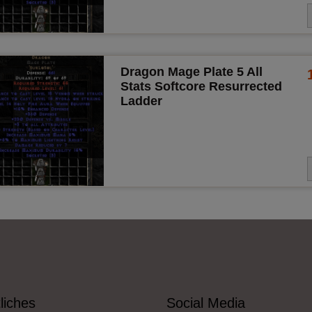
Dragon Mage Plate 5 All
Stats Softcore Resurrected
Ladder
liches
Social Media