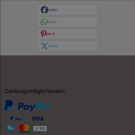
teilen
teilen
pin it
tweet
Zahlungsmöglichkeiten