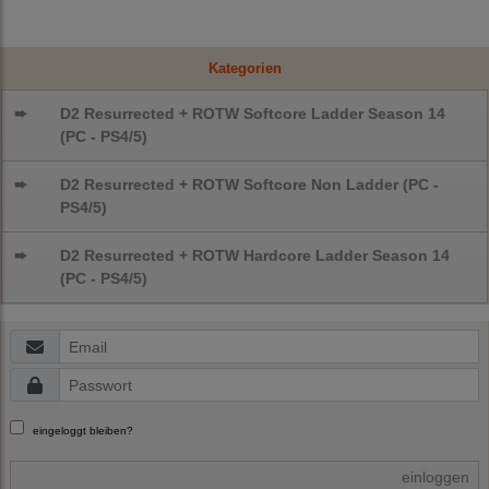
Kategorien
➨
D2 Resurrected + ROTW Softcore Ladder Season 14
(PC - PS4/5)
➨
D2 Resurrected + ROTW Softcore Non Ladder (PC -
PS4/5)
➨
D2 Resurrected + ROTW Hardcore Ladder Season 14
(PC - PS4/5)
eingeloggt bleiben?
einloggen