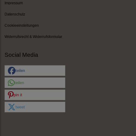
Impressum
Datenschutz
Cookieeinstellungen
Widerrufsrecht & Widerrufsformular
Social Media
teilen
teilen
pin it
tweet