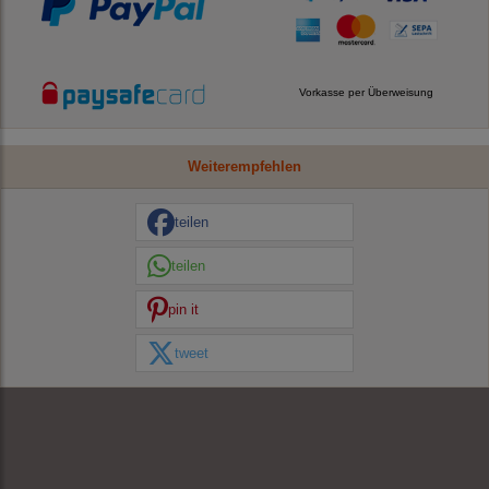
Vorkasse per Überweisung
Weiterempfehlen
teilen
teilen
pin it
tweet