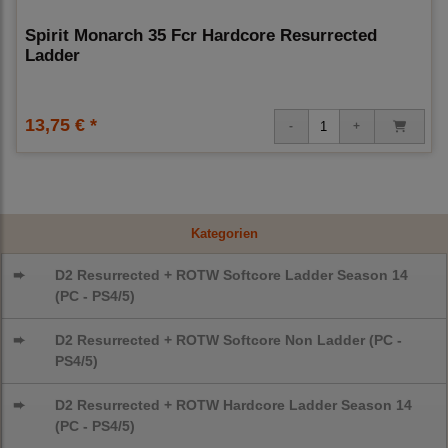
Spirit Monarch 35 Fcr Hardcore Resurrected
Ladder
13,75 € *
Kategorien
➨
D2 Resurrected + ROTW Softcore Ladder Season 14
(PC - PS4/5)
➨
D2 Resurrected + ROTW Softcore Non Ladder (PC -
PS4/5)
➨
D2 Resurrected + ROTW Hardcore Ladder Season 14
(PC - PS4/5)