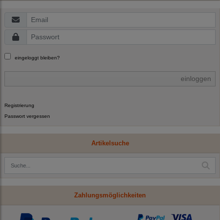
eingeloggt bleiben?
einloggen
Registrierung
Passwort vergessen
Artikelsuche
Zahlungsmöglichkeiten