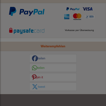
Vorkasse per Überweisung
Weiterempfehlen
teilen
teilen
pin it
tweet