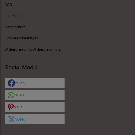
AGB
Impressum
Datenschutz
Cookieeinstellungen
Widerrufsrecht & Widerrufsformular
Social Media
teilen
teilen
pin it
tweet