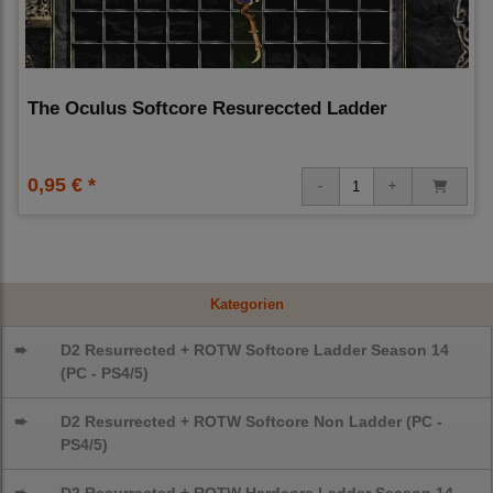
The Oculus Softcore Resureccted Ladder
0,95 € *
Kategorien
➨
D2 Resurrected + ROTW Softcore Ladder Season 14
(PC - PS4/5)
➨
D2 Resurrected + ROTW Softcore Non Ladder (PC -
PS4/5)