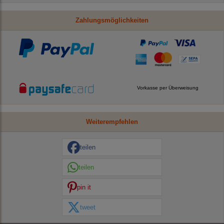
Zahlungsmöglichkeiten
Vorkasse per Überweisung
Weiterempfehlen
teilen
teilen
pin it
tweet