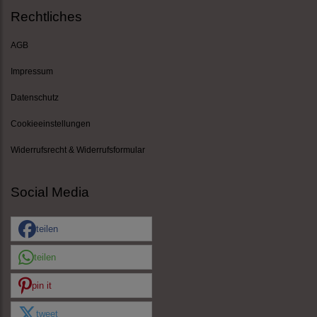
Rechtliches
AGB
Impressum
Datenschutz
Cookieeinstellungen
Widerrufsrecht & Widerrufsformular
Social Media
teilen
teilen
pin it
tweet