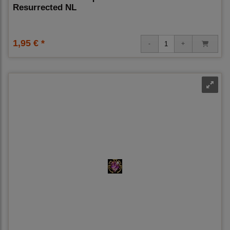
Resurrected NL
1,95 € *