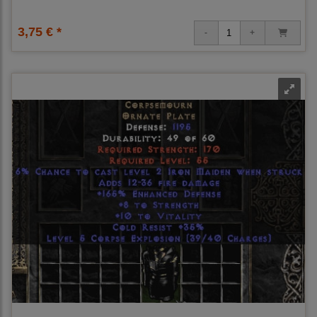
3,75 € *