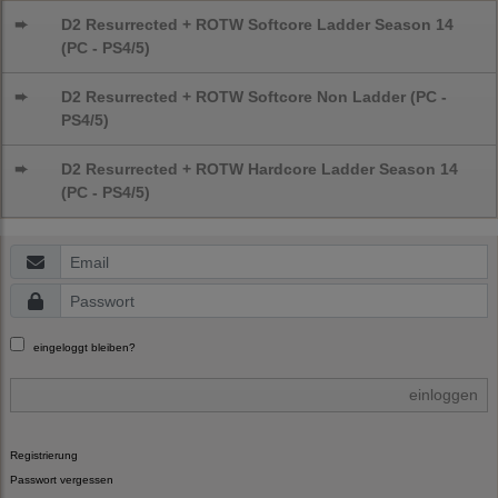
➨
D2 Resurrected + ROTW Softcore Ladder Season 14
(PC - PS4/5)
➨
D2 Resurrected + ROTW Softcore Non Ladder (PC -
PS4/5)
➨
D2 Resurrected + ROTW Hardcore Ladder Season 14
(PC - PS4/5)
eingeloggt bleiben?
einloggen
Registrierung
Passwort vergessen