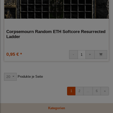
Corpsemourn Random ETH Softcore Resurrected
Ladder
0,95 € *
Produkte je Seite
20
1
2
...
6
»
Kategorien