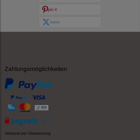
pin it
tweet
Zahlungsmöglichkeiten
Vorkasse per Überweisung