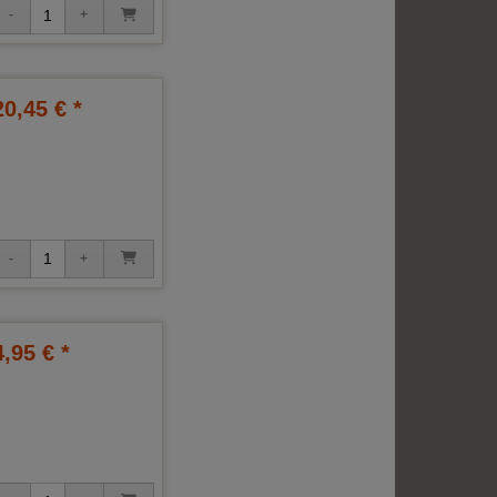
20,45 € *
4,95 € *