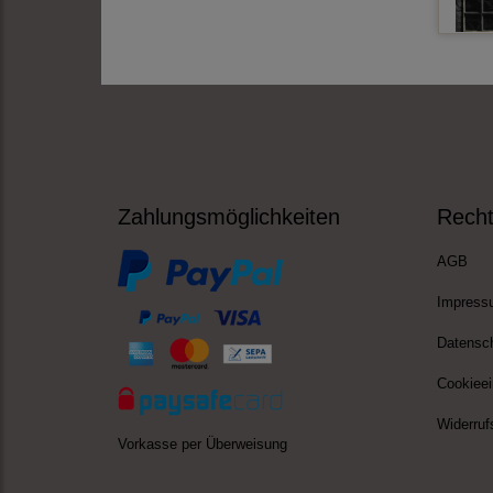
Zahlungsmöglichkeiten
Recht
AGB
Impress
Datensc
Cookieei
Widerruf
Vorkasse per Überweisung