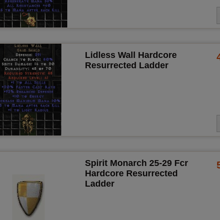
Lidless Wall Hardcore
Resurrected Ladder
Spirit Monarch 25-29 Fcr
Hardcore Resurrected
Ladder