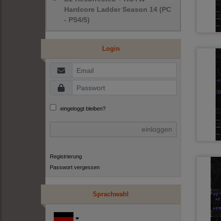
Hardcore Ladder Season 14 (PC
- PS4/5)
Login
eingeloggt bleiben?
einloggen
Registrierung
Passwort vergessen
Sprachwahl