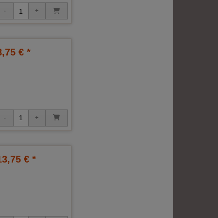
8,75 € *
13,75 € *