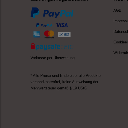
AGB
Impress
Datensc
Cookieei
Widerruf
Vorkasse per Überweisung
* Alle Preise sind Endpreise,
alle Produkte
versandkostenfrei
, keine Ausweisung der
Mehrwertsteuer gemäß § 19 UStG