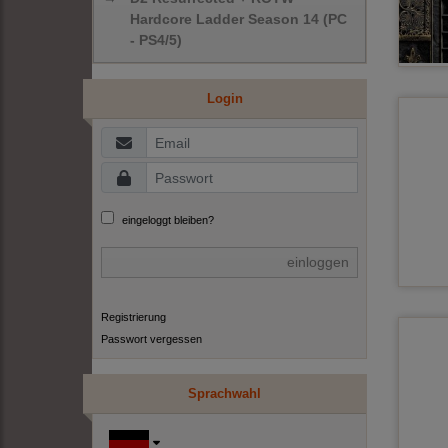
Hardcore Ladder Season 14 (PC
- PS4/5)
Login
eingeloggt bleiben?
einloggen
Registrierung
Passwort vergessen
Sprachwahl