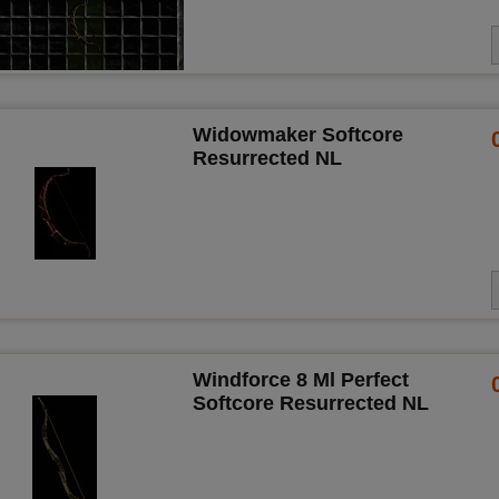
Widowmaker Softcore
Resurrected NL
Windforce 8 Ml Perfect
Softcore Resurrected NL