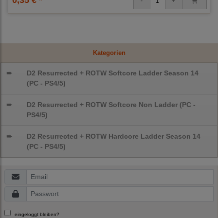
Kategorien
➨
D2 Resurrected + ROTW Softcore Ladder Season 14
(PC - PS4/5)
➨
D2 Resurrected + ROTW Softcore Non Ladder (PC -
PS4/5)
➨
D2 Resurrected + ROTW Hardcore Ladder Season 14
(PC - PS4/5)
eingeloggt bleiben?