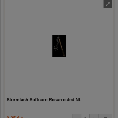
Stormlash Softcore Resurrected NL
0,35 € *