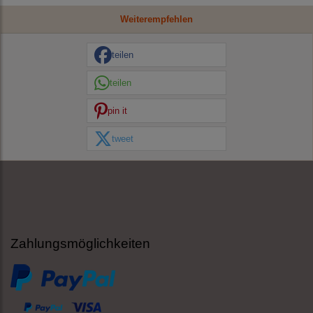
Weiterempfehlen
teilen
teilen
pin it
tweet
Zahlungsmöglichkeiten