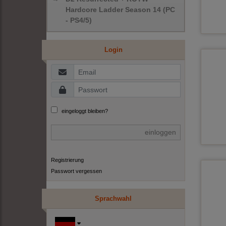
Hardcore Ladder Season 14 (PC
- PS4/5)
Login
eingeloggt bleiben?
einloggen
Registrierung
Passwort vergessen
Sprachwahl