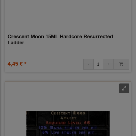
Crescent Moon 15ML Hardcore Resurrected
Ladder
4,45 € *