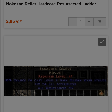
Nokozan Relict Hardcore Resurrected Ladder
2,95 € *