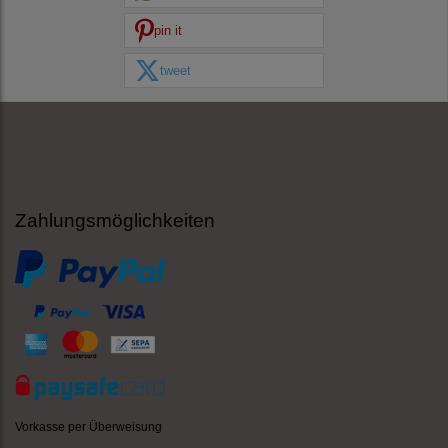
pin it
tweet
Zahlungsmöglichkeiten
Vorkasse per Überweisung