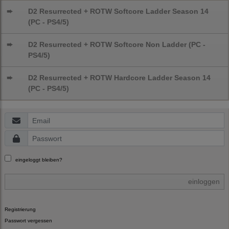
➨
D2 Resurrected + ROTW Softcore Ladder Season 14
(PC - PS4/5)
➨
D2 Resurrected + ROTW Softcore Non Ladder (PC -
PS4/5)
➨
D2 Resurrected + ROTW Hardcore Ladder Season 14
(PC - PS4/5)
eingeloggt bleiben?
einloggen
Registrierung
Passwort vergessen