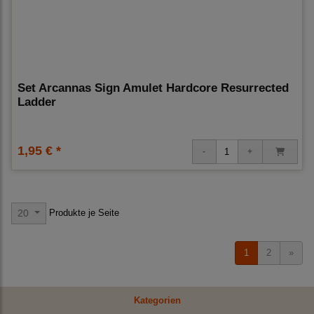
Set Arcannas Sign Amulet Hardcore Resurrected
Ladder
1,95 € *
Produkte je Seite
20
1
2
»
Kategorien