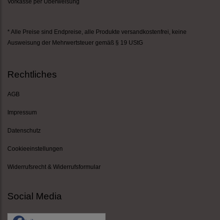
Vorkasse per Überweisung
* Alle Preise sind Endpreise,
alle Produkte versandkostenfrei
, keine
Ausweisung der Mehrwertsteuer gemäß § 19 UStG
Rechtliches
AGB
Impressum
Datenschutz
Cookieeinstellungen
Widerrufsrecht & Widerrufsformular
Social Media