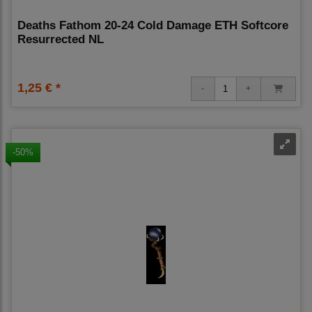
Deaths Fathom 20-24 Cold Damage ETH Softcore
Resurrected NL
1,25 € *
-50%