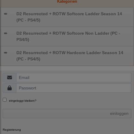
Kategorien
➨
D2 Resurrected + ROTW Softcore Ladder Season 14
(PC - PS4/5)
➨
D2 Resurrected + ROTW Softcore Non Ladder (PC -
PS4/5)
➨
D2 Resurrected + ROTW Hardcore Ladder Season 14
(PC - PS4/5)
eingeloggt bleiben?
einloggen
Registrierung