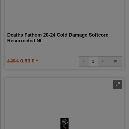
Deaths Fathom 20-24 Cold Damage Softcore
Resurrected NL
0,63 € *
1,25 €