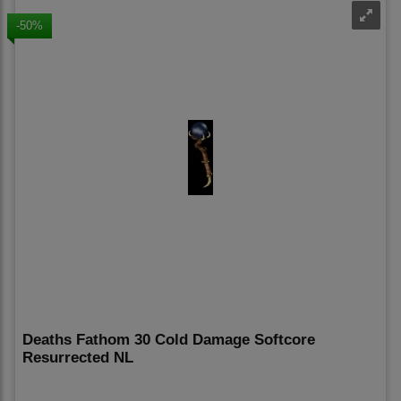
-50%
Deaths Fathom 30 Cold Damage Softcore
Resurrected NL