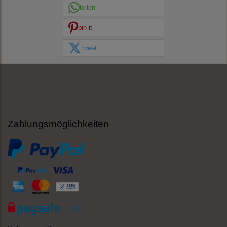
teilen
pin it
tweet
Zahlungsmöglichkeiten