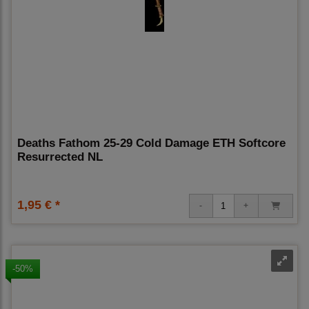
Deaths Fathom 25-29 Cold Damage ETH Softcore
Resurrected NL
1,95 € *
-50%