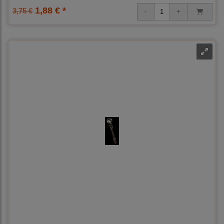
1,88 € *
3,75 €