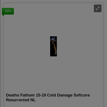
-50%
Deaths Fathom 15-19 Cold Damage Softcore
Resurrected NL