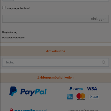
eingeloggt bleiben?
einloggen
Registrierung
Passwort vergessen
Artikelsuche
Zahlungsmöglichkeiten
Vorkasse per Überweisung