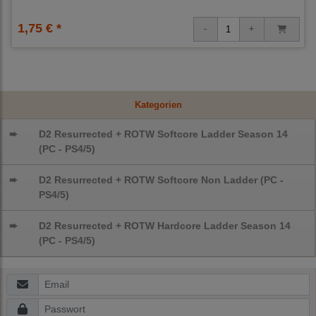
1,75 € *
Kategorien
➨
D2 Resurrected + ROTW Softcore Ladder Season 14
(PC - PS4/5)
➨
D2 Resurrected + ROTW Softcore Non Ladder (PC -
PS4/5)
➨
D2 Resurrected + ROTW Hardcore Ladder Season 14
(PC - PS4/5)