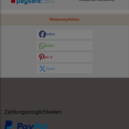
Weiterempfehlen
teilen
teilen
pin it
tweet
Zahlungsmöglichkeiten