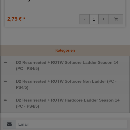
2,75 € *
Kategorien
➨
D2 Resurrected + ROTW Softcore Ladder Season 14
(PC - PS4/5)
➨
D2 Resurrected + ROTW Softcore Non Ladder (PC -
PS4/5)
➨
D2 Resurrected + ROTW Hardcore Ladder Season 14
(PC - PS4/5)