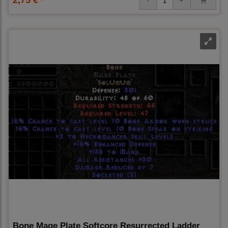
Bone Mage Plate Softcore Resurrected Ladder