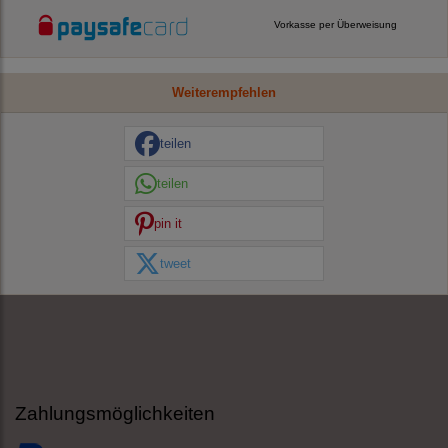
Vorkasse per Überweisung
Weiterempfehlen
teilen
teilen
pin it
tweet
Zahlungsmöglichkeiten