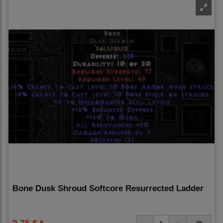
Bone Dusk Shroud Softcore Resurrected Ladder
2,75 € *