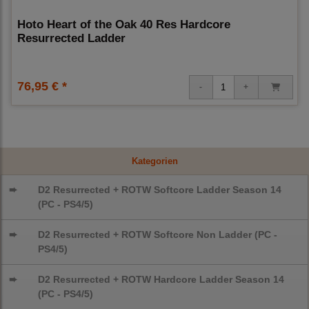
Hoto Heart of the Oak 40 Res Hardcore
Resurrected Ladder
76,95 € *
Kategorien
➨
D2 Resurrected + ROTW Softcore Ladder Season 14
(PC - PS4/5)
➨
D2 Resurrected + ROTW Softcore Non Ladder (PC -
PS4/5)
➨
D2 Resurrected + ROTW Hardcore Ladder Season 14
(PC - PS4/5)