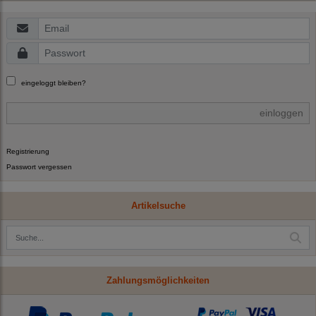
eingeloggt bleiben?
einloggen
Registrierung
Passwort vergessen
Artikelsuche
Zahlungsmöglichkeiten