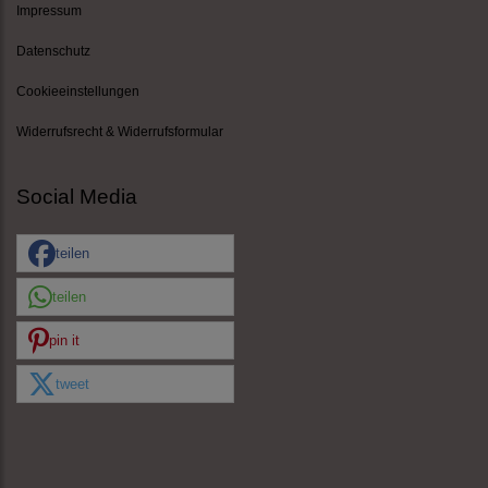
Impressum
Datenschutz
Cookieeinstellungen
Widerrufsrecht & Widerrufsformular
Social Media
teilen
teilen
pin it
tweet