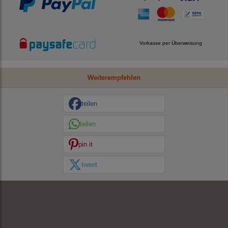
Vorkasse per Überweisung
Weiterempfehlen
teilen
teilen
pin it
tweet