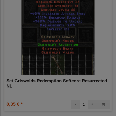
Set Griswolds Redemption Softcore Resurrected
NL
0,35 € *