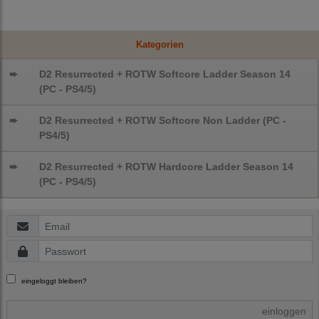
Kategorien
➨
D2 Resurrected + ROTW Softcore Ladder Season 14
(PC - PS4/5)
➨
D2 Resurrected + ROTW Softcore Non Ladder (PC -
PS4/5)
➨
D2 Resurrected + ROTW Hardcore Ladder Season 14
(PC - PS4/5)
eingeloggt bleiben?
einloggen