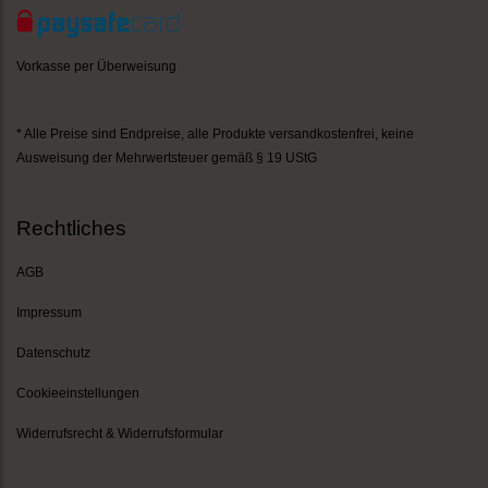
Vorkasse per Überweisung
* Alle Preise sind Endpreise,
alle Produkte versandkostenfrei
, keine
Ausweisung der Mehrwertsteuer gemäß § 19 UStG
Rechtliches
AGB
Impressum
Datenschutz
Cookieeinstellungen
Widerrufsrecht & Widerrufsformular