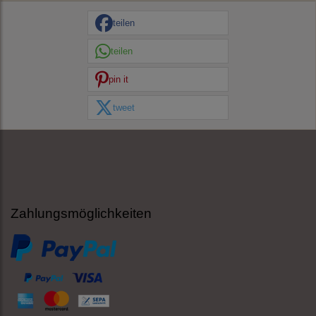
teilen
teilen
pin it
tweet
Zahlungsmöglichkeiten