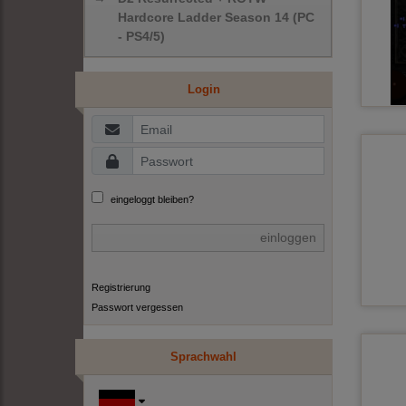
Hardcore Ladder Season 14 (PC
- PS4/5)
Login
eingeloggt bleiben?
einloggen
Registrierung
Passwort vergessen
Sprachwahl