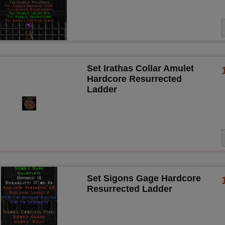
Set Irathas Collar Amulet
Hardcore Resurrected
Ladder
Set Sigons Gage Hardcore
Resurrected Ladder