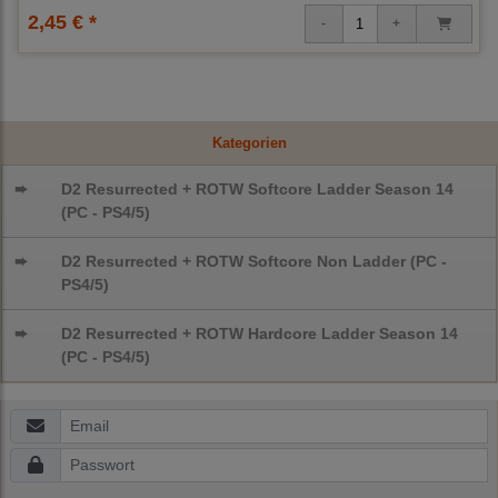
2,45 € *
Kategorien
➨
D2 Resurrected + ROTW Softcore Ladder Season 14
(PC - PS4/5)
➨
D2 Resurrected + ROTW Softcore Non Ladder (PC -
PS4/5)
➨
D2 Resurrected + ROTW Hardcore Ladder Season 14
(PC - PS4/5)