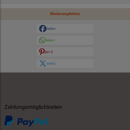
Weiterempfehlen
teilen
teilen
pin it
tweet
Zahlungsmöglichkeiten