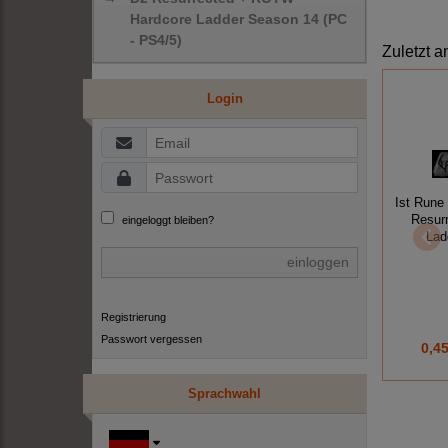
Hardcore Ladder Season 14 (PC
- PS4/5)
Zuletzt a
Login
Ist Rune
Resur
eingeloggt bleiben?
Lad
einloggen
Registrierung
Passwort vergessen
0,45
Sprachwahl