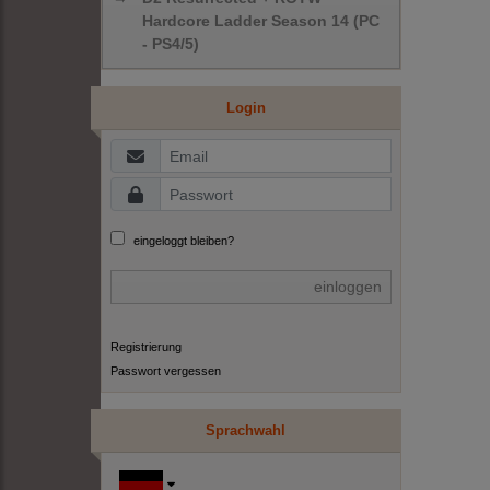
Hardcore Ladder Season 14 (PC
- PS4/5)
Login
eingeloggt bleiben?
einloggen
Registrierung
Passwort vergessen
Sprachwahl