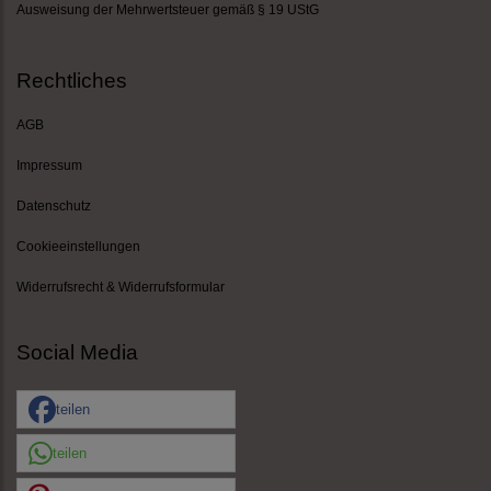
Ausweisung der Mehrwertsteuer gemäß § 19 UStG
Rechtliches
AGB
Impressum
Datenschutz
Cookieeinstellungen
Widerrufsrecht & Widerrufsformular
Social Media
teilen
teilen