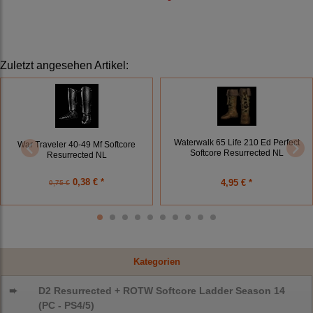
Zuletzt angesehen Artikel:
Waterwalk 65 Life 210 Ed Perfect
War Traveler 40-49 Mf Softcore
Softcore Resurrected NL
Resurrected NL
0,38 € *
4,95 € *
0,75 €
Kategorien
➨
D2 Resurrected + ROTW Softcore Ladder Season 14
(PC - PS4/5)