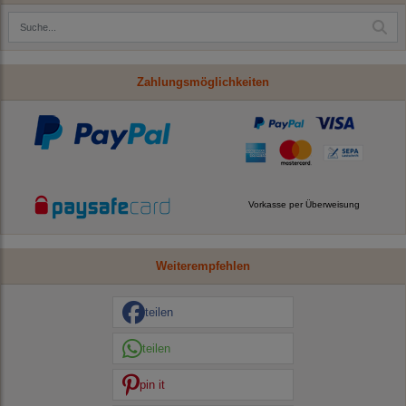
Zahlungsmöglichkeiten
Vorkasse per Überweisung
Weiterempfehlen
teilen
teilen
pin it