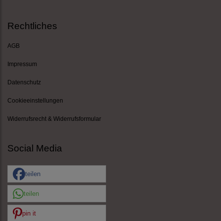
Rechtliches
AGB
Impressum
Datenschutz
Cookieeinstellungen
Widerrufsrecht & Widerrufsformular
Social Media
teilen
teilen
pin it