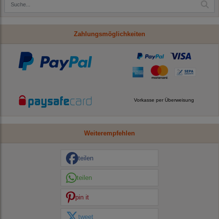
Zahlungsmöglichkeiten
Vorkasse per Überweisung
Weiterempfehlen
teilen
teilen
pin it
tweet