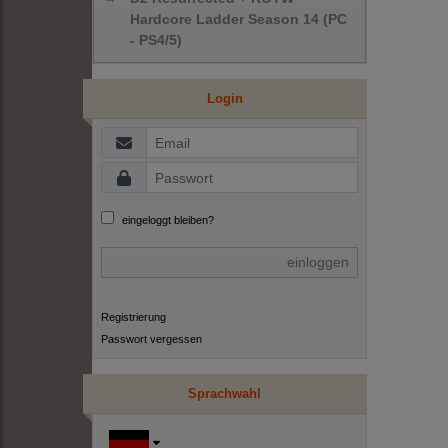
Hardcore Ladder Season 14 (PC
- PS4/5)
Login
eingeloggt bleiben?
einloggen
Registrierung
Passwort vergessen
Sprachwahl