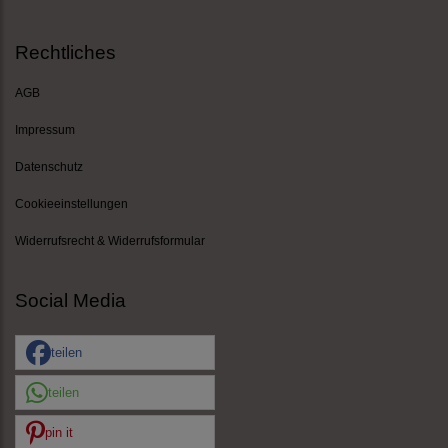
Rechtliches
AGB
Impressum
Datenschutz
Cookieeinstellungen
Widerrufsrecht & Widerrufsformular
Social Media
teilen
teilen
pin it