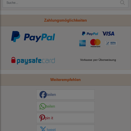
Zahlungsmöglichkeiten
Vorkasse per Überweisung
Weiterempfehlen
teilen
teilen
pin it
tweet