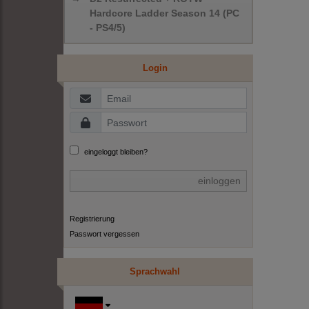
Hardcore Ladder Season 14 (PC
- PS4/5)
Login
eingeloggt bleiben?
einloggen
Registrierung
Passwort vergessen
Sprachwahl