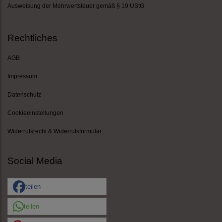
Ausweisung der Mehrwertsteuer gemäß § 19 UStG
Rechtliches
AGB
Impressum
Datenschutz
Cookieeinstellungen
Widerrufsrecht & Widerrufsformular
Social Media
teilen
teilen