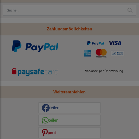
Zahlungsmöglichkeiten
Vorkasse per Überweisung
Weiterempfehlen
teilen
teilen
pin it