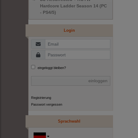
Hardcore Ladder Season 14 (PC
- PS4/5)
Login
eingeloggt bleiben?
einloggen
Registrierung
Passwort vergessen
Sprachwahl