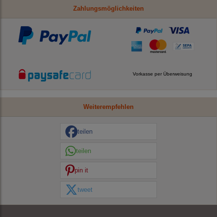
Zahlungsmöglichkeiten
Vorkasse per Überweisung
Weiterempfehlen
teilen
teilen
pin it
tweet