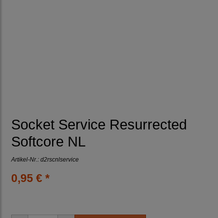
Socket Service Resurrected
Softcore NL
Artikel-Nr.:
d2rscnlservice
0,95 € *