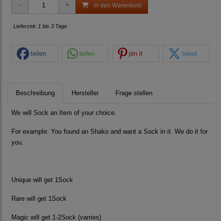
in den Warenkorb
Lieferzeit: 1 bis 3 Tage
teilen
teilen
pin it
tweet
Beschreibung
Hersteller
Frage stellen
We will Sock an Item of your choice.
For example: You found an Shako and want a Sock in it. We do it for
you.
Unique will get 1Sock
Rare will get 1Sock
Magic will get 1-2Sock (varries)