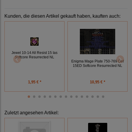
Kunden, die diesen Artikel gekauft haben, kauften auch:
Jewel 10-14 All Resist 15 Ias
Softcore Resurrected NL
Enigma Mage Plate 750-769 Def
15ED Softcore Resurrected NL
1,95 € *
10,95 € *
Zuletzt angesehen Artikel: