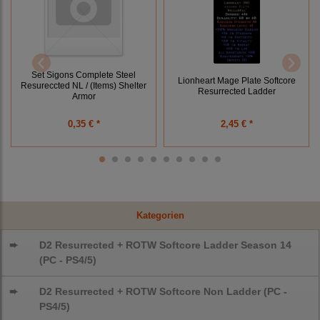
Set Sigons Complete Steel
Lionheart Mage Plate Softcore
Resureccted NL / (Items) Shelter
Resurrected Ladder
Armor
0,35 € *
2,45 € *
Kategorien
➨
D2 Resurrected + ROTW Softcore Ladder Season 14
(PC - PS4/5)
➨
D2 Resurrected + ROTW Softcore Non Ladder (PC -
PS4/5)