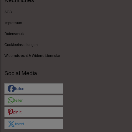
Rechtliches
AGB
Impressum
Datenschutz
Cookieeinstellungen
Widerrufsrecht & Widerrufsformular
Social Media
teilen
teilen
pin it
tweet