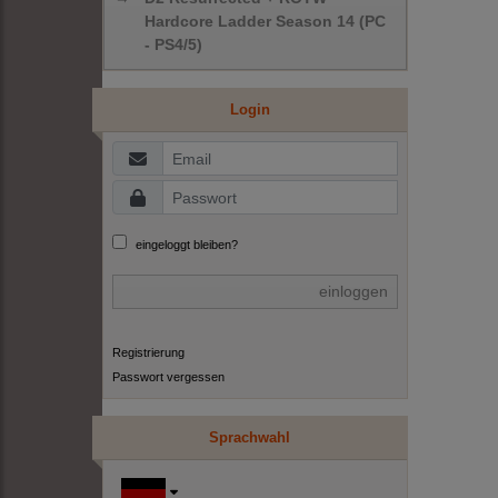
Hardcore Ladder Season 14 (PC
- PS4/5)
Login
eingeloggt bleiben?
einloggen
Registrierung
Passwort vergessen
Sprachwahl