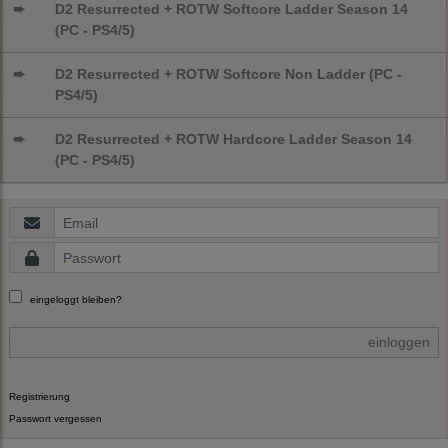
➨
D2 Resurrected + ROTW Softcore Ladder Season 14
(PC - PS4/5)
➨
D2 Resurrected + ROTW Softcore Non Ladder (PC -
PS4/5)
➨
D2 Resurrected + ROTW Hardcore Ladder Season 14
(PC - PS4/5)
eingeloggt bleiben?
einloggen
Registrierung
Passwort vergessen