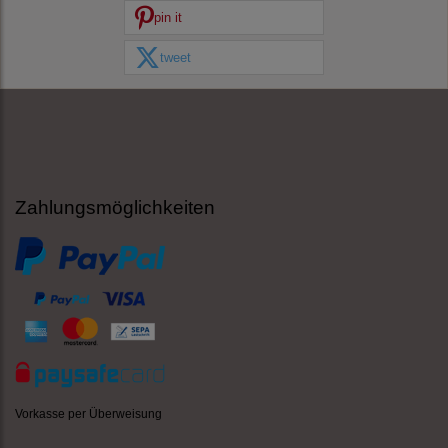
pin it
tweet
Zahlungsmöglichkeiten
Vorkasse per Überweisung