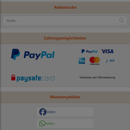
Artikelsuche
Zahlungsmöglichkeiten
Vorkasse per Überweisung
Weiterempfehlen
teilen
teilen