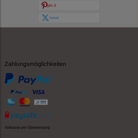
pin it
tweet
Zahlungsmöglichkeiten
Vorkasse per Überweisung