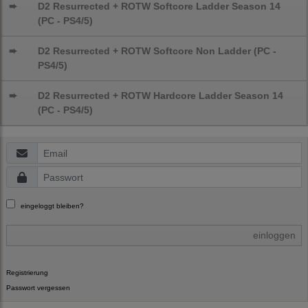
➨
D2 Resurrected + ROTW Softcore Ladder Season 14
(PC - PS4/5)
➨
D2 Resurrected + ROTW Softcore Non Ladder (PC -
PS4/5)
➨
D2 Resurrected + ROTW Hardcore Ladder Season 14
(PC - PS4/5)
eingeloggt bleiben?
einloggen
Registrierung
Passwort vergessen