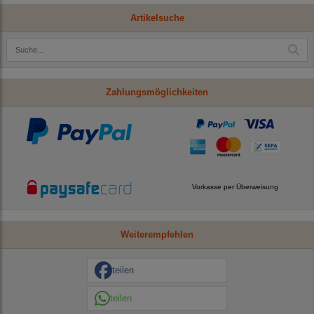
Artikelsuche
Zahlungsmöglichkeiten
Vorkasse per Überweisung
Weiterempfehlen
teilen
teilen