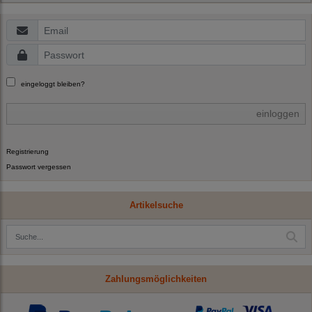
eingeloggt bleiben?
einloggen
Registrierung
Passwort vergessen
Artikelsuche
Zahlungsmöglichkeiten