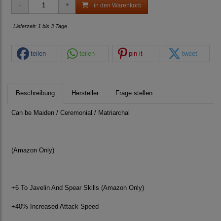
in den Warenkorb
Lieferzeit: 1 bis 3 Tage
teilen
teilen
pin it
tweet
Beschreibung
Hersteller
Frage stellen
Can be Maiden / Ceremonial / Matriarchal
(Amazon Only)
+6 To Javelin And Spear Skills (Amazon Only)
+40% Increased Attack Speed