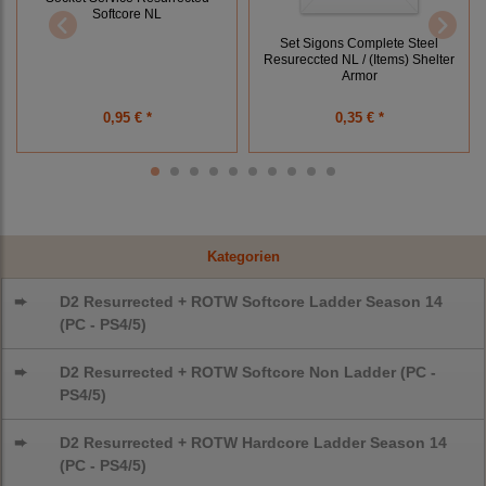
Softcore NL
Set Sigons Complete Steel
Resureccted NL / (Items) Shelter
Armor
0,95 € *
0,35 € *
Kategorien
➨
D2 Resurrected + ROTW Softcore Ladder Season 14
(PC - PS4/5)
➨
D2 Resurrected + ROTW Softcore Non Ladder (PC -
PS4/5)
➨
D2 Resurrected + ROTW Hardcore Ladder Season 14
(PC - PS4/5)