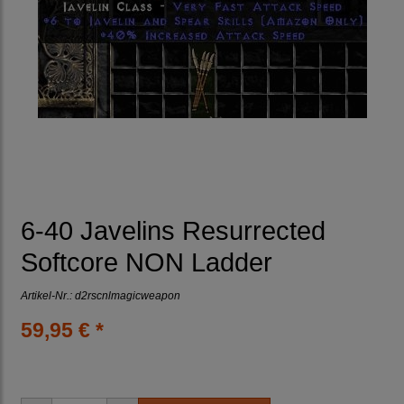
6-40 Javelins Resurrected
Softcore NON Ladder
Artikel-Nr.:
d2rscnlmagicweapon
59,95 € *