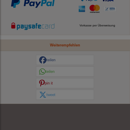
Vorkasse per Überweisung
Weiterempfehlen
teilen
teilen
pin it
tweet