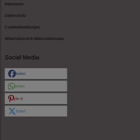
Impressum
Datenschutz
Cookieeinstellungen
Widerrufsrecht & Widerrufsformular
Social Media
teilen
teilen
pin it
tweet